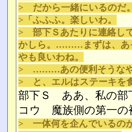
> だから一緒にいるのだ
>「ふふふ。楽しいわ。
> 部下Ｓあたりに連絡し
かしら。………まずは、あ
やも良いわね。
> ………あの便利そうな
> と、エルはステーキを
部下Ｓ ああ、私の部
コウ 魔族側の第一の
> 一体何を企んでいるの