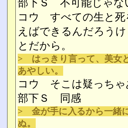
部下Ｓ 不可能じゃな
コウ すべての生と死
えばできるんだろうけ
とだから。
> はっきり言って、美女
あやしい。
コウ そこは疑っちゃ
部下Ｓ 同感
> 金が手に入るから一緒
ぬ。