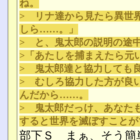
ね。
> リナ達から見たら異世
しら……。」
> と、鬼太郎の説明の途
>「あたしを捕まえたら元
> 鬼太郎達と協力しても
> むしろ協力した方が良
んだから……。
> 鬼太郎だっけ、あなた
すると世界を滅ぼすことが
部下Ｓ まぁ、そう簡