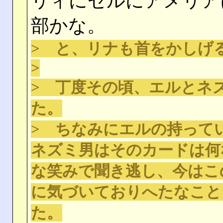
リィにゼルにアメリア
部かな。
> と、リナも首をかしげ
>
> 丁度その頃、エルとネ
た。
> ちなみにエルの持って
ネズミ男はそのカードは何
な笑みで聞き逃し、今はこ
に気づいておりへたなこと
た。