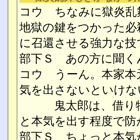
コウ ちなみに獄炎乱
地獄の鍵をつかった必
に召還させる強力な技
部下Ｓ あの方に聞く
コウ うーん。本家本
気を出さないといけな
鬼太郎は、借り物
と本気を出す程度で防
部下Ｓ ちょっと本気