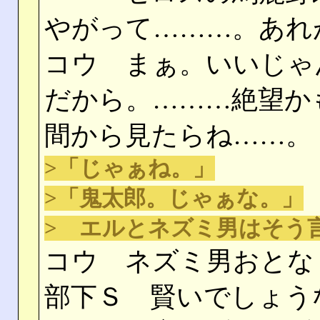
やがって………。あれ
コウ まぁ。いいじゃ
だから。………絶望か
間から見たらね……。
>「じゃぁね。」
>「鬼太郎。じゃぁな。」
> エルとネズミ男はそう
コウ ネズミ男おとな
部下Ｓ 賢いでしょう