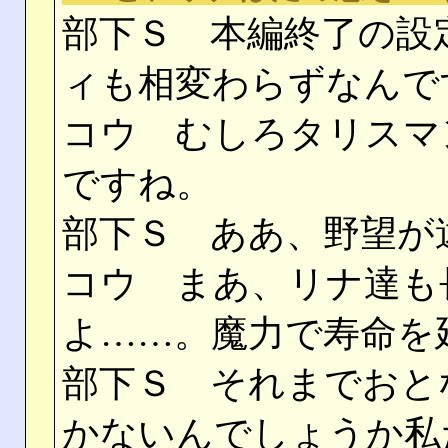
部下Ｓ 本編終了の設
ィも相変わらずなんで
コウ むしろタリスマ
ですね。
部下Ｓ ああ、野望が
コウ まあ、リナ達も
よ……。魔力で寿命を
部下Ｓ それまでおと
かないんでしょうか私