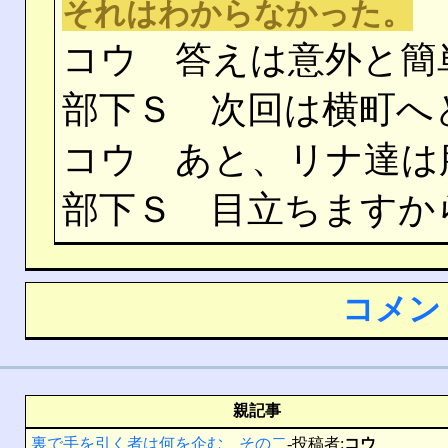
それはわからなかった。
コウ 答えは意外と簡
部下Ｓ 次回は横町へ
コウ あと、リナ達は
部下Ｓ 目立ちますか
コメン
親記事
裏で手を引く者は何を企む その二
-投稿者:
コウ