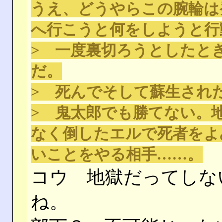
うえ、どうやらこの腕輪は
へ行こうと何をしようと行
> 一度裏切ろうとしたと
だ。
> 死んでそして蘇生され
> 鬼太郎でも勝てない。
なく倒したエルで死者をよ
いことをやる相手……。
コウ 地獄だってしな
ね。