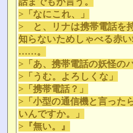
話までもが言う。
>「なにこれ、」
> と、リナは携帯電話を
知らないためしゃべる赤い
……。
>「あ、携帯電話の妖怪の
>「うむ。よろしくな」
>「携帯電話？」
>「小型の通信機と言った
いんですか。」
>『無い。』