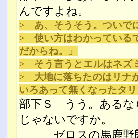
んですよね。
> あ、そうそう。ついで
> 使い方はわかっている
だからね。」
> そう言うとエルはネズ
> 大地に落ちたのはリナ
いろあって無くなったタリ
部下Ｓ うう。あるな
じゃないですか。
ゼロスの馬鹿野郎