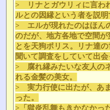
> リナとガウリィに言わ
ルとの因縁という者を説明
> エルが現れたのはほん
のだが、地方各地で空間が
とを天狗ポリス。リナ達の
聞いて調査をしていて出会
> 腐れ縁みたいな友人の
れる金髪の美女。
> 実力行使に出たが、あ
った。
>「獄炎乱舞もきかなかっ