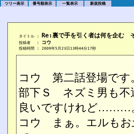
ツリー表示
番号順表示
一覧表示
新規投稿
.
.
.
.
Re:裏で手を引く者は何を企む　
    タイトル : 
コウ
    投稿者　 : 
    投稿時間 : 2009年5月23日13時44分17秒
コウ 第二話登場です
部下Ｓ ネズミ男も不
良いですけれど………
コウ まぁ。エルもお