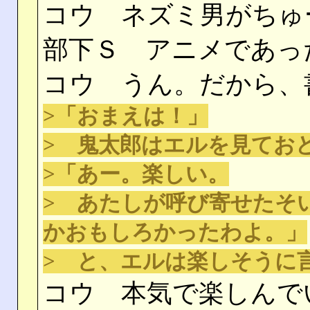
コウ ネズミ男がちゅ
部下Ｓ アニメであっ
コウ うん。だから、
>「おまえは！」
> 鬼太郎はエルを見てお
>「あー。楽しい。
> あたしが呼び寄せたそ
かおもしろかったわよ。」
> と、エルは楽しそうに
コウ 本気で楽しんで