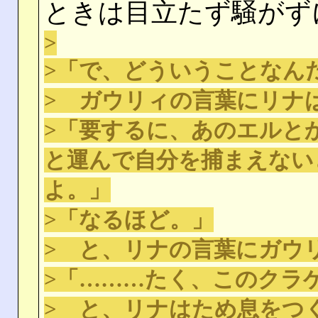
ときは目立たず騒がず
>
>「で、どういうことなん
> ガウリィの言葉にリナ
>「要するに、あのエルと
と運んで自分を捕まえない
よ。」
>「なるほど。」
> と、リナの言葉にガウ
>「………たく、このクラ
> と、リナはため息をつ