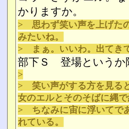
かりますか。
> 思わず笑い声を上げた
みたいね。
> まぁ。いいわ。出てき
部下Ｓ 登場というか
>
> 笑い声がする方を見る
女のエルとそのそばに縄で
> ちなみに宙に浮いてで
れている。