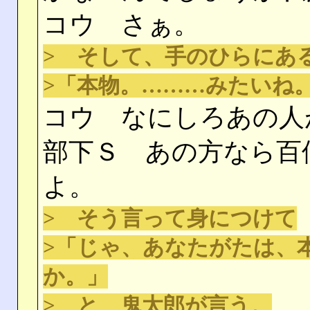
コウ さぁ。
> そして、手のひらにあ
>「本物。………みたいね
コウ なにしろあの人
部下Ｓ あの方なら百
よ。
> そう言って身につけて
>「じゃ、あなたがたは、
か。」
> と、鬼太郎が言う。