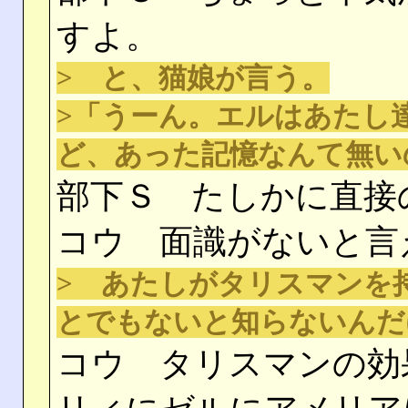
すよ。
> と、猫娘が言う。
>「うーん。エルはあたし
ど、あった記憶なんて無い
部下Ｓ たしかに直接
コウ 面識がないと言
> あたしがタリスマンを
とでもないと知らないんだ
コウ タリスマンの効