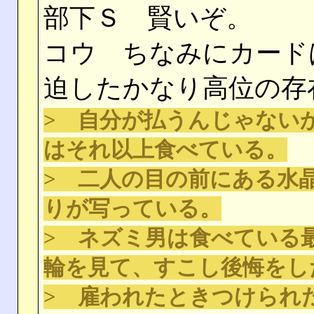
部下Ｓ 賢いぞ。
コウ ちなみにカード
迫したかなり高位の存
> 自分が払うんじゃない
はそれ以上食べている。
> 二人の目の前にある水
りが写っている。
> ネズミ男は食べている
輪を見て、すこし後悔をし
> 雇われたときつけられ