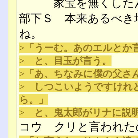
家宝を無くしたん
部下Ｓ 本来あるべき
ね。
>「うーむ。あのエルとか
> と、目玉が言う。
>「あ、ちなみに僕の父さ
> しつこいようですけれ
ら。」
> と、鬼太郎がリナに説
コウ クリと言われた