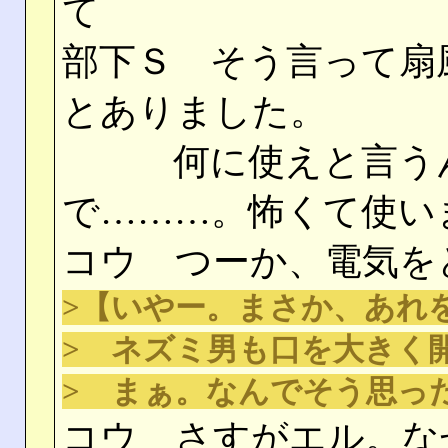
て
部下Ｓ そう言って扇
とありました。
何に使えと言うん
で………。怖くて使い
コウ つーか、電気を
>【いやー。まさか、あれ
> ネズミ男も口を大きく
> まぁ。なんでそう思っ
コウ さすがエル。な