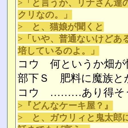
>「と言うか、リナさん達
クリなの。」
> と、猫娘が聞くと
>「いや、普通ないけどあ
培しているのよ。」
コウ 何というか畑が
部下Ｓ 肥料に魔族と
コウ ………あり得そ
>『どんなケーキ屋？』
> と、ガウリィと鬼太郎