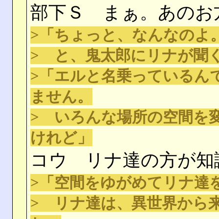
部下Ｓ まぁ。あのお
>「ちょっと、なんなのよ
> と、鬼太郎にリナが聞
>「エルと名乗っているん
ません。
> いろんな場所の空間を
けれど」
コウ リナ達の方が知
>「空間をゆがめてリナ達
> リナ達は、異世界から