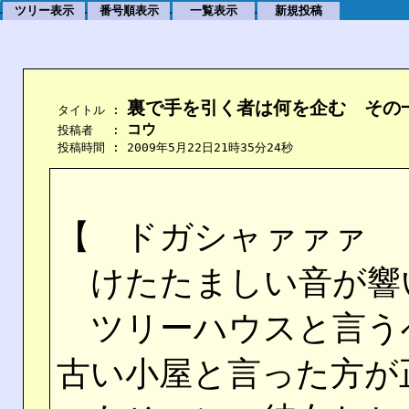
ツリー表示
番号順表示
一覧表示
新規投稿
.
.
.
.
裏で手を引く者は何を企む　その
    タイトル : 
コウ
    投稿者　 : 
    投稿時間 : 2009年5月22日21時35分24秒
【 ドガシャァァァ
けたたましい音が響
ツリーハウスと言う
古い小屋と言った方が