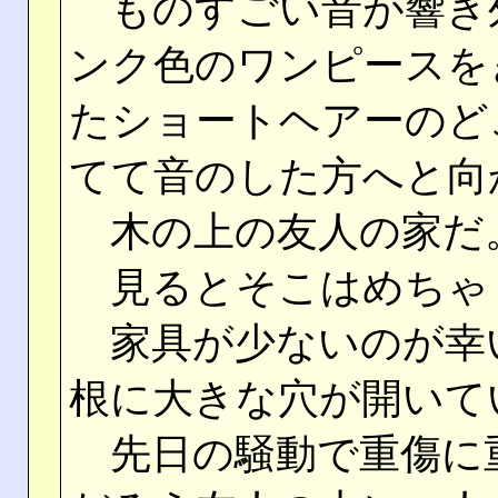
ものすごい音が響き
ンク色のワンピースを
たショートヘアーのど
てて音のした方へと向
木の上の友人の家だ
見るとそこはめちゃ
家具が少ないのが幸
根に大きな穴が開いて
先日の騒動で重傷に