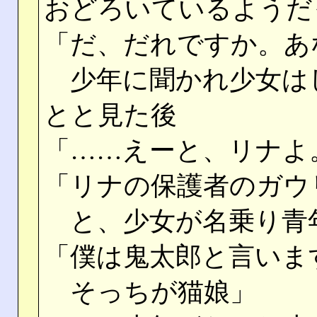
おどろいているようだ
「だ、だれですか。あ
少年に聞かれ少女は
とと見た後
「……えーと、リナよ
「リナの保護者のガウ
と、少女が名乗り青
「僕は鬼太郎と言いま
そっちが猫娘」