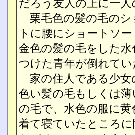
だろう友人の上に一人
栗毛色の髪の毛のシ
トに腰にショートソー
金色の髪の毛をした水
つけた青年が倒れてい
家の住人である少女
色い髪の毛もしくは薄
の毛で、水色の服に黄
着て寝ていたところに