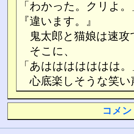
「わかった。クリよ。
『違います。』
鬼太郎と猫娘は速攻
そこに、
「あははははははは。
心底楽しそうな笑い
コメン