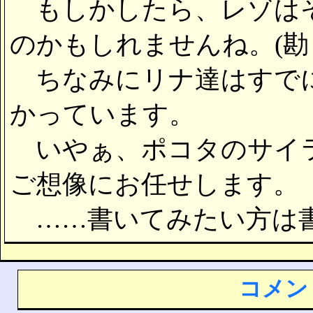
もしかしたら、レゾはそ
のかもしれませんね。(勘
ちなみにリナ達はすでに
かっています。
いやぁ、ポコタのサイラ
ご想像にお任せします。
……書いてみたい方は
コメン