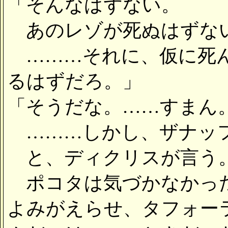
「そんなはずない。
あのレゾが死ぬはずない
………それに、仮に死ん
るはずだろ。」
「そうだな。……すまん
………しかし、ザナッ
と、ディクリスが言う
ポコタは気づかなかった
よみがえらせ、タフォー