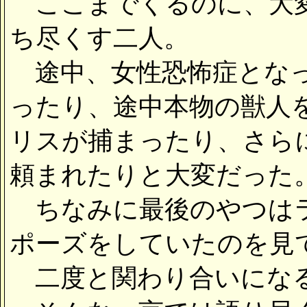
ここまでくるのに、大変
ち尽くす二人。
途中、女性恐怖症となっ
ったり、途中本物の獣人
リスが捕まったり、さら
頼まれたりと大変だった
ちなみに最後のやつはラ
ポーズをしていたのを見
二度と関わり合いになる