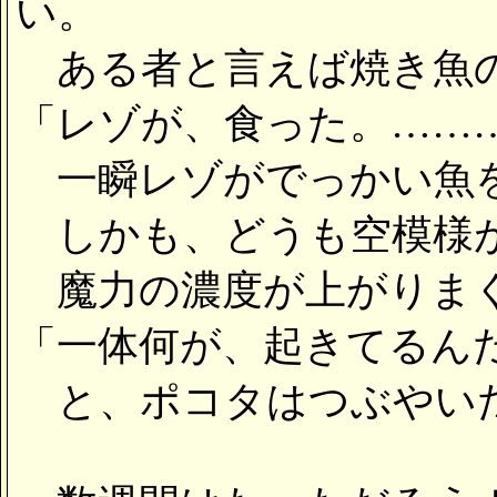
い。
ある者と言えば焼き魚
「レゾが、食った。……
一瞬レゾがでっかい魚を
しかも、どうも空模様
魔力の濃度が上がりまく
「一体何が、起きてるん
と、ポコタはつぶやい