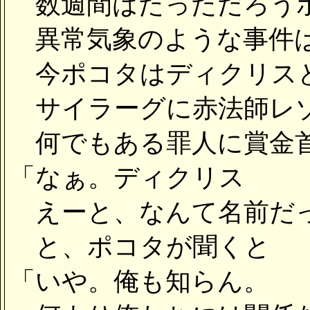
数週間はたっただろうポ
異常気象のような事件は
今ポコタはディクリスと
サイラーグに赤法師レゾ
何でもある罪人に賞金
「なぁ。ディクリス
えーと、なんて名前だ
と、ポコタが聞くと
「いや。俺も知らん。