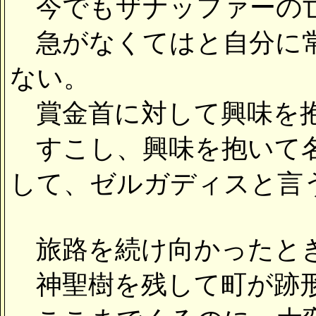
今でもザナッファーの亡
急がなくてはと自分に常
ない。
賞金首に対して興味を抱
すこし、興味を抱いて名
して、ゼルガディスと言
旅路を続け向かったとき
神聖樹を残して町が跡形