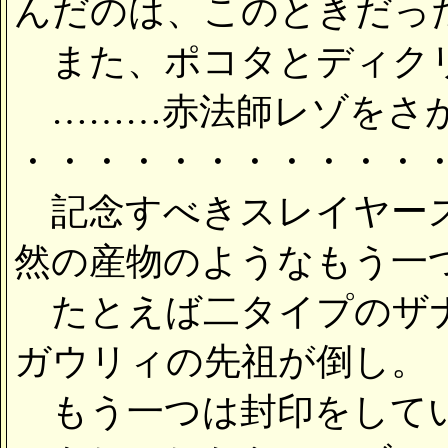
んだのは、このときだっ
また、ポコタとディクリ
………赤法師レゾをさが
・・・・・・・・・・・
記念すべきスレイヤーズ
然の産物のようなもう一
たとえば二タイプのザナ
ガウリィの先祖が倒し。
もう一つは封印をして