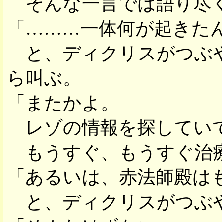
そんな一言では語り尽く
「………一体何が起きた
と、ディクリスがつぶや
ら叫ぶ。
「またかよ。
レゾの情報を探していて
もうすぐ、もうすぐ治療
「あるいは、赤法師殿は
と、ディクリスがつぶ