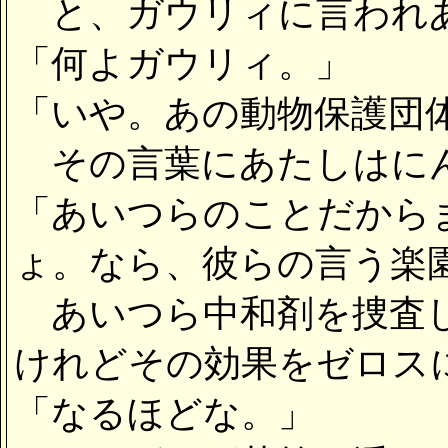
と、ガウリィに言われあ
「何よガウリィ。」
「いや。あの動物保護団
その言葉にあたしはにん
「あいつらのことだから
ょ。なら、彼らの言う楽
あいつら中和剤を捜査し
けれどその効果をゼロス
「なるほどな。」